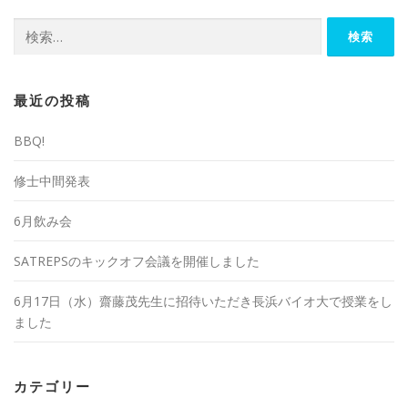
検
索:
最近の投稿
BBQ!
修士中間発表
6月飲み会
SATREPSのキックオフ会議を開催しました
6月17日（水）齋藤茂先生に招待いただき長浜バイオ大で授業をし
ました
カテゴリー