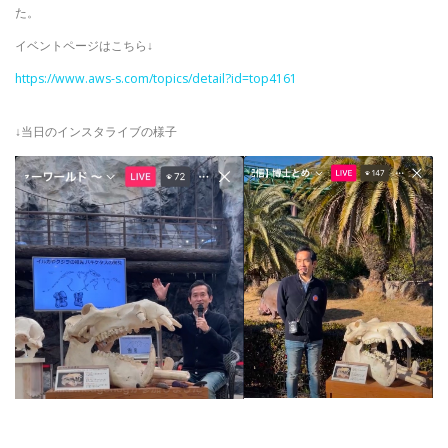
た。
イベントページはこちら↓
https://www.aws-s.com/topics/detail?id=top4161
↓当日のインスタライブの様子