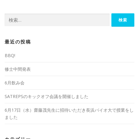
検
索:
最近の投稿
BBQ!
修士中間発表
6月飲み会
SATREPSのキックオフ会議を開催しました
6月17日（水）齋藤茂先生に招待いただき長浜バイオ大で授業をし
ました