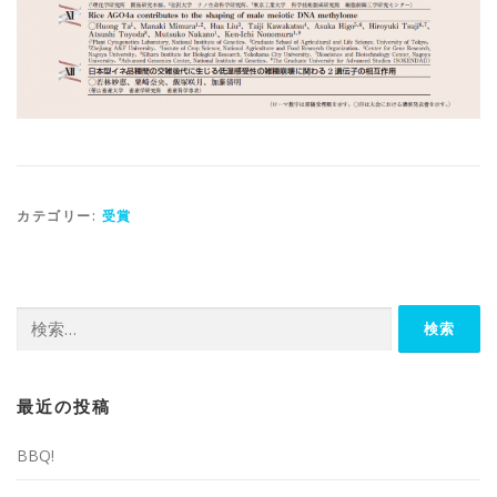
カテゴリー:
受賞
検
索:
最近の投稿
BBQ!