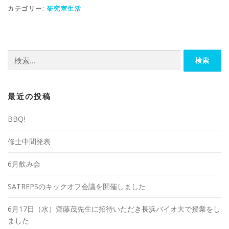
カテゴリー:
研究室生活
検
索:
最近の投稿
BBQ!
修士中間発表
6月飲み会
SATREPSのキックオフ会議を開催しました
6月17日（水）齋藤茂先生に招待いただき長浜バイオ大で授業をし
ました