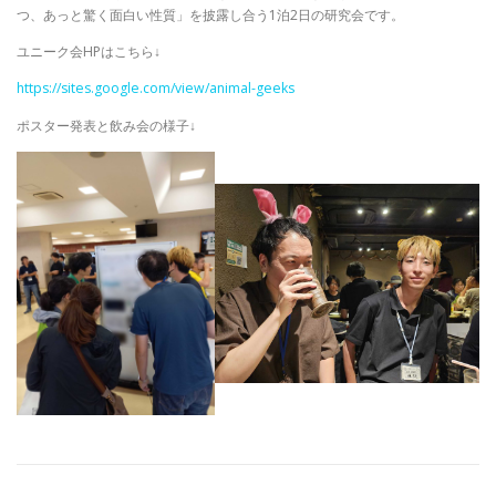
つ、あっと驚く面白い性質」を披露し合う1泊2日の研究会です。
ユニーク会HPはこちら↓
https://sites.google.com/view/animal-geeks
ポスター発表と飲み会の様子↓