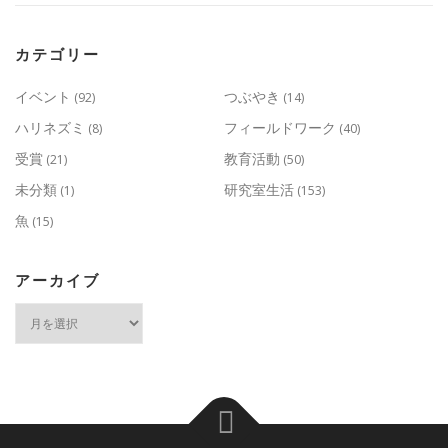
カテゴリー
イベント
つぶやき
(92)
(14)
ハリネズミ
フィールドワーク
(8)
(40)
受賞
教育活動
(21)
(50)
未分類
研究室生活
(1)
(153)
魚
(15)
アーカイブ
ア
ー
カ
イ
ブ